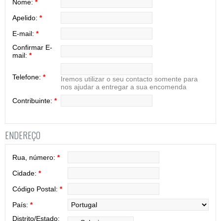
Nome:
*
Apelido:
*
E-mail:
*
Confirmar E-
mail:
*
Telefone:
*
Iremos utilizar o seu contacto somente para
nos ajudar a entregar a sua encomenda
Contribuinte:
*
ENDEREÇO
Rua, número:
*
Cidade:
*
Código Postal:
*
País:
*
Distrito/Estado: