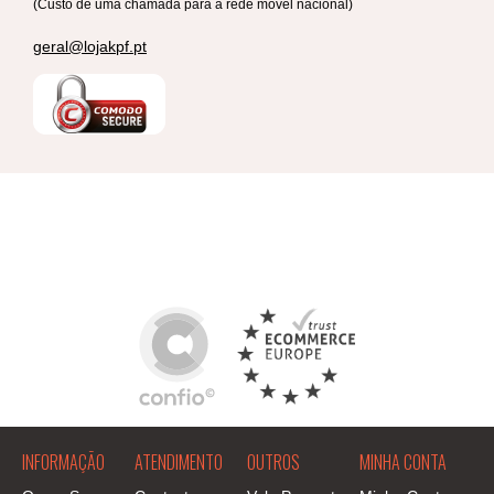
(Custo de uma chamada para a rede móvel nacional)
geral@lojakpf.pt
INFORMAÇÃO
ATENDIMENTO
OUTROS
MINHA CONTA