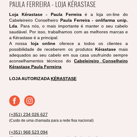
PAULA FERREIRA - LOJA KÉRASTASE
Loja Kérastase - Paula Ferreira
é a loja on-line do
Cabeleireiro Conselheiro
Paula Ferreira - onlifarma unip.
Lda
. Para nós, o mais importante é manter o seu cabelo
saudável. Por isso, trabalhamos com as melhores marcas e
a Kérastase é a principal.
A nossa
loja online
oferece a todos os clientes a
possibilidade de receberem os produtos
Kérastase
mais
adequados ao seu cabelo em sua casa usufruindo sempre
aconselhamentos técnicos do
Cabeleireiro Conselheiro
Kérastase Paula Ferreirra
LOJA AUTORIZADA
KÉRASTASE
(+351) 234 026 627
(Custo de uma chamada para a rede fixa nacional)
(+351) 968 523 094