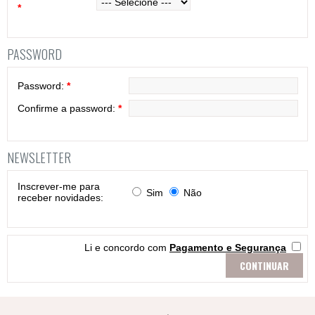
*
PASSWORD
Password:
*
Confirme a password:
*
NEWSLETTER
Inscrever-me para
Sim
Não
receber novidades:
Li e concordo com
Pagamento e Segurança