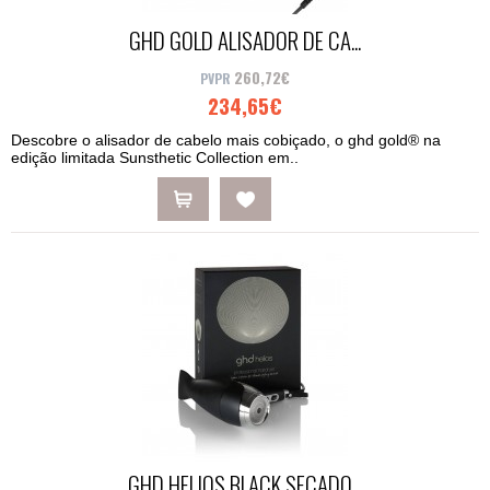
GHD GOLD ALISADOR DE CA...
260,72€
234,65€
Descobre o alisador de cabelo mais cobiçado, o ghd gold® na
edição limitada Sunsthetic Collection em..
GHD HELIOS BLACK SECADO...