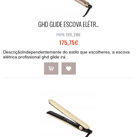
GHD GLIDE ESCOVA ELÉTR...
195,28€
175,75€
DescriçãoIndependentemente do estilo que escolheres, a escova
elétrica profissional ghd glide irá ..