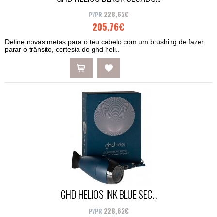
228,62€
205,76€
Define novas metas para o teu cabelo com um brushing de fazer
parar o trânsito, cortesia do ghd heli..
GHD HELIOS INK BLUE SEC...
228,62€