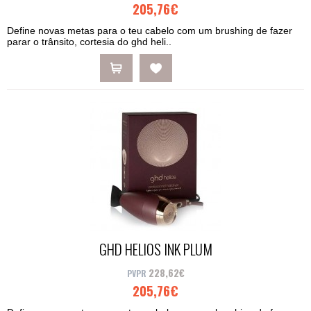
205,76€
Define novas metas para o teu cabelo com um brushing de fazer
parar o trânsito, cortesia do ghd heli..
GHD HELIOS INK PLUM
228,62€
205,76€