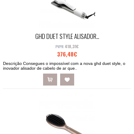
GHD DUET STYLE ALISADOR...
418,31€
376,48€
Descrição Consegues o impossível com a nova ghd duet style, o
inovador alisador de cabelo de ar que..