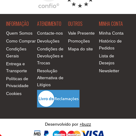
INFORMAÇÃO
ATENDIMENTO
OUTROS
MINHA CONTA
Quem Somos
Contacte-nos
Vale Presente
Minha Conta
Como Comprar
Devoluções
Promoções
Histórico de
Pedidos
Condições
Condições de
Mapa do site
Gerais
Devoluções e
Lista de
Trocas
Desejos
Entrega e
Transporte
Resolução
Newsletter
Alternativa de
Políticas de
Litígios
Privacidade
Cookies
Desenvolvido por
+buzz