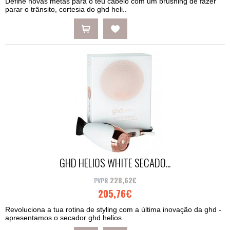
Define novas metas para o teu cabelo com um brushing de fazer
parar o trânsito, cortesia do ghd heli..
GHD HELIOS WHITE SECADO...
228,62€
205,76€
Revoluciona a tua rotina de styling com a última inovação da ghd -
apresentamos o secador ghd helios..