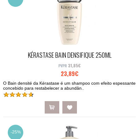
KÉRASTASE BAIN DENSIFIQUE 250ML
31,85€
23,89€
O Bain densité da Kérastase é um shampoo com efeito espessante
concebido para restabelecer a abundân..
-25%