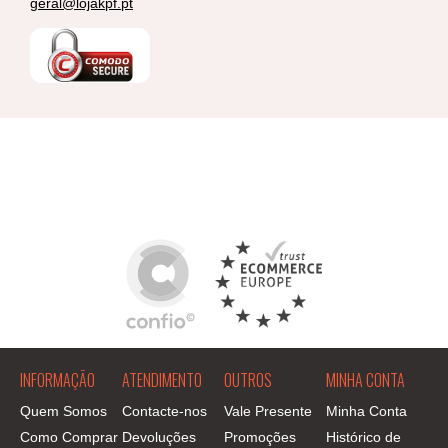
geral@lojakpf.pt
INFORMAÇÃO
ATENDIMENTO
OUTROS
MINHA CONTA
Quem Somos
Contacte-nos
Vale Presente
Minha Conta
Como Comprar
Devoluções
Promoções
Histórico de