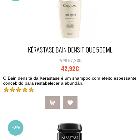
KÉRASTASE BAIN DENSIFIQUE 500ML
57,23€
42,92€
O Bain densité da Kérastase é um shampoo com efeito espessante
concebido para restabelecer a abundân..
-0%