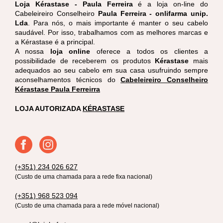
Loja Kérastase - Paula Ferreira
é a loja on-line do
Cabeleireiro Conselheiro
Paula Ferreira - onlifarma unip.
Lda
. Para nós, o mais importante é manter o seu cabelo
saudável. Por isso, trabalhamos com as melhores marcas e
a Kérastase é a principal.
A nossa
loja online
oferece a todos os clientes a
possibilidade de receberem os produtos
Kérastase
mais
adequados ao seu cabelo em sua casa usufruindo sempre
aconselhamentos técnicos do
Cabeleireiro Conselheiro
Kérastase Paula Ferreirra
LOJA AUTORIZADA
KÉRASTASE
(+351) 234 026 627
(Custo de uma chamada para a rede fixa nacional)
(+351) 968 523 094
(Custo de uma chamada para a rede móvel nacional)