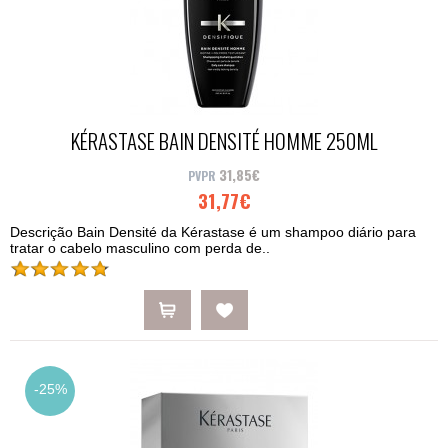
KÉRASTASE BAIN DENSITÉ HOMME 250ML
31,85€
31,77€
Descrição Bain Densité da Kérastase é um shampoo diário para
tratar o cabelo masculino com perda de..
-25%