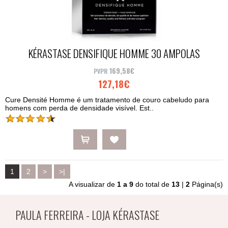
KÉRASTASE DENSIFIQUE HOMME 30 AMPOLAS
169,58€
127,18€
Cure Densité Homme é um tratamento de couro cabeludo para
homens com perda de densidade visível. Est..
1
2
>
>|
A visualizar de
1 a 9
do total de
13
|
2
Página(s)
PAULA FERREIRA - LOJA KÉRASTASE