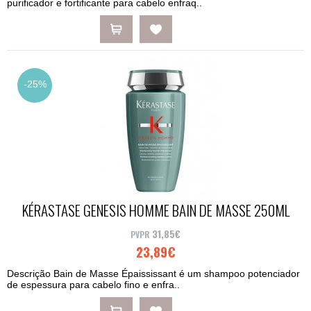
purificador e fortificante para cabelo enfraq..
-25%
KÉRASTASE GENESIS HOMME BAIN DE MASSE 250ML
31,85€
23,89€
Descrição Bain de Masse Épaississant é um shampoo potenciador
de espessura para cabelo fino e enfra..