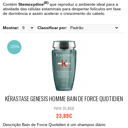
(R)
Contém
Stemoxydine
que reproduz o ambiente ideal para a
atividade das células estaminais para despertar folículos em fase
de dormência e assim acelerar o crescimento do cabelo.
Mostrar:
Classificar por:
-25%
KÉRASTASE GENESIS HOMME BAIN DE FORCE QUOTIDIEN
250ML
31,85€
23,89€
Descrição Bain de Force Quotidien é um shampoo diário