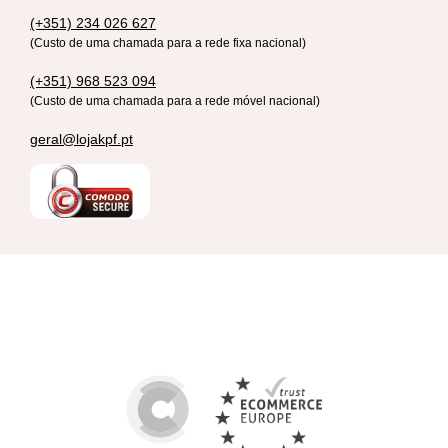
(+351) 234 026 627
(Custo de uma chamada para a rede fixa nacional)
(+351) 968 523 094
(Custo de uma chamada para a rede móvel nacional)
geral@lojakpf.pt