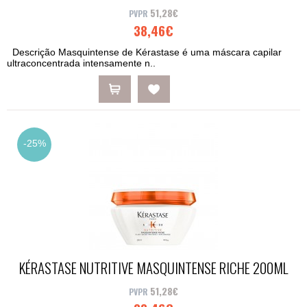
51,28€
38,46€
Descrição Masquintense de Kérastase é uma máscara capilar
ultraconcentrada intensamente n..
-25%
KÉRASTASE NUTRITIVE MASQUINTENSE RICHE 200ML
51,28€