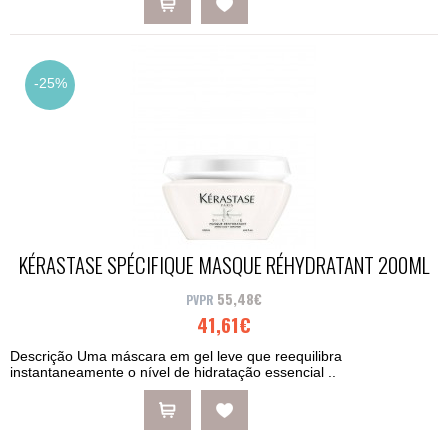
-25%
KÉRASTASE SPÉCIFIQUE MASQUE RÉHYDRATANT 200ML
55,48€
41,61€
Descrição Uma máscara em gel leve que reequilibra
instantaneamente o nível de hidratação essencial ..