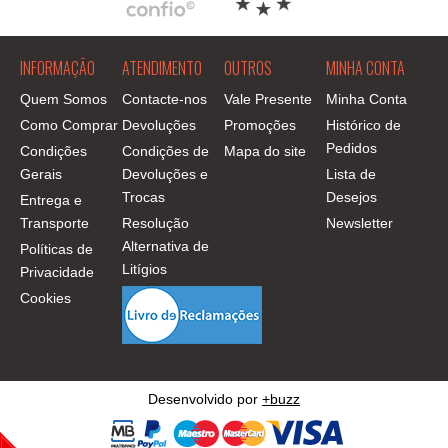
INFORMAÇÃO
ATENDIMENTO
OUTROS
MINHA CONTA
Quem Somos
Contacte-nos
Vale Presente
Minha Conta
Como Comprar
Devoluções
Promoções
Histórico de
Pedidos
Condições
Condições de
Mapa do site
Gerais
Devoluções e
Lista de
Trocas
Desejos
Entrega e
Transporte
Resolução
Newsletter
Alternativa de
Políticas de
Litígios
Privacidade
Cookies
Desenvolvido por
+buzz