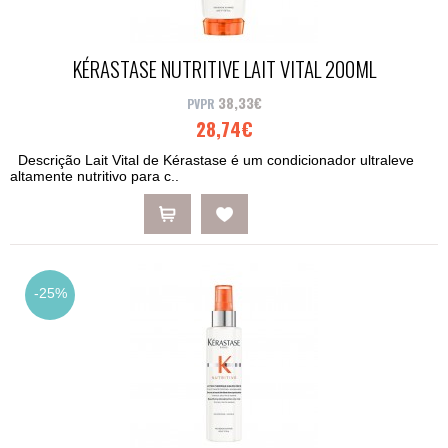
KÉRASTASE NUTRITIVE LAIT VITAL 200ML
38,33€
28,74€
Descrição Lait Vital de Kérastase é um condicionador ultraleve
altamente nutritivo para c..
-25%