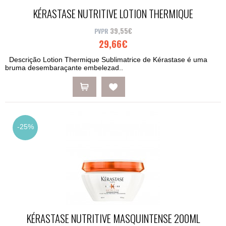
KÉRASTASE NUTRITIVE LOTION THERMIQUE
SUBLIMATRICE 150ML
39,55€
29,66€
Descrição Lotion Thermique Sublimatrice de Kérastase é uma
bruma desembaraçante embelezad..
-25%
KÉRASTASE NUTRITIVE MASQUINTENSE 200ML