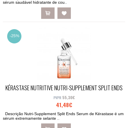
sérum saudável hidratante de cou..
-25%
KÉRASTASE NUTRITIVE NUTRI-SUPPLEMENT SPLIT ENDS
SERUM 50ML
55,30€
41,48€
Descrição Nutri-Supplement Split Ends Serum de Kérastase é um
sérum extremamente selante ..