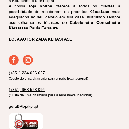
a Kérastase é a principal.
A nossa
loja online
oferece a todos os clientes a
possibilidade de receberem os produtos
Kérastase
mais
adequados ao seu cabelo em sua casa usufruindo sempre
aconselhamentos técnicos do
Cabeleireiro Conselheiro
Kérastase Paula Ferreirra
LOJA AUTORIZADA
KÉRASTASE
(+351) 234 026 627
(Custo de uma chamada para a rede fixa nacional)
(+351) 968 523 094
(Custo de uma chamada para a rede móvel nacional)
geral@lojakpf.pt