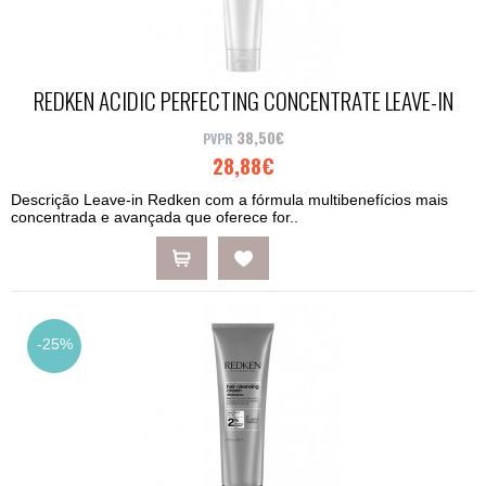
REDKEN ACIDIC PERFECTING CONCENTRATE LEAVE-IN
150ML
38,50€
28,88€
Descrição Leave-in Redken com a fórmula multibenefícios mais
concentrada e avançada que oferece for..
-25%