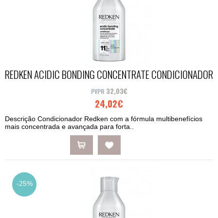
REDKEN ACIDIC BONDING CONCENTRATE CONDICIONADOR
300ML
32,03€
24,02€
Descrição Condicionador Redken com a fórmula multibenefícios
mais concentrada e avançada para forta..
-25%