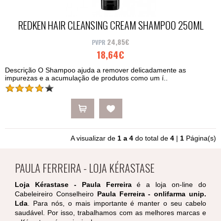
REDKEN HAIR CLEANSING CREAM SHAMPOO 250ML
24,85€
18,64€
Descrição O Shampoo ajuda a remover delicadamente as
impurezas e a acumulação de produtos como um í..
A visualizar de
1 a 4
do total de
4
|
1
Página(s)
PAULA FERREIRA - LOJA KÉRASTASE
Loja Kérastase - Paula Ferreira
é a loja on-line do
Cabeleireiro Conselheiro
Paula Ferreira - onlifarma unip.
Lda
. Para nós, o mais importante é manter o seu cabelo
saudável. Por isso, trabalhamos com as melhores marcas e