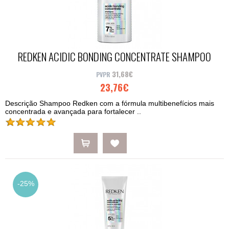
REDKEN ACIDIC BONDING CONCENTRATE SHAMPOO
300ML
31,68€
23,76€
Descrição Shampoo Redken com a fórmula multibenefícios mais
concentrada e avançada para fortalecer ..
-25%