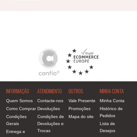
INFORMAÇÃO
ATENDIMENTO
OUTROS
MINHA CONTA
Quem Somos
Contacte-nos
Vale Presente
Minha Conta
Como Comprar
Devoluções
Promoções
Histórico de
Pedidos
Condições
Condições de
Mapa do site
Gerais
Devoluções e
Lista de
Trocas
Desejos
Entrega e