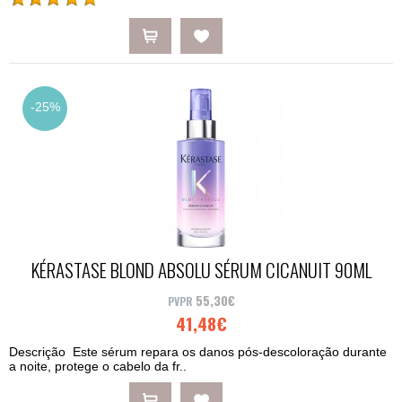
-25%
KÉRASTASE BLOND ABSOLU SÉRUM CICANUIT 90ML
55,30€
41,48€
Descrição Este sérum repara os danos pós-descoloração durante
a noite, protege o cabelo da fr..