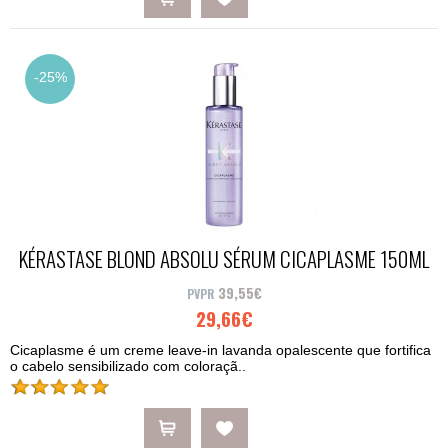
-25%
KÉRASTASE BLOND ABSOLU SÉRUM CICAPLASME 150ML
39,55€
29,66€
Cicaplasme é um creme leave-in lavanda opalescente que fortifica
o cabelo sensibilizado com coloraçã..