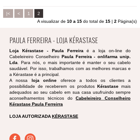
|<
<
1
2
A visualizar de
10 a 15
do total de
15
|
2
Página(s)
PAULA FERREIRA - LOJA KÉRASTASE
Loja Kérastase - Paula Ferreira
é a loja on-line do
Cabeleireiro Conselheiro
Paula Ferreira - onlifarma unip.
Lda
. Para nós, o mais importante é manter o seu cabelo
saudável. Por isso, trabalhamos com as melhores marcas e
a Kérastase é a principal.
A nossa
loja online
oferece a todos os clientes a
possibilidade de receberem os produtos
Kérastase
mais
adequados ao seu cabelo em sua casa usufruindo sempre
aconselhamentos técnicos do
Cabeleireiro Conselheiro
Kérastase Paula Ferreirra
LOJA AUTORIZADA
KÉRASTASE