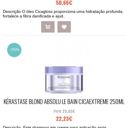
50,66€
Descrição O óleo Cicagloss proporciona uma hidratação profunda,
fortalece a fibra danificada e ajud..
-25%
KÉRASTASE BLOND ABSOLU LE BAIN CICAEXTREME 250ML
29,65€
22,23€
Descrição Este shampoo em creme para aplicação após