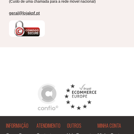
(Custo de uma chamada para a rede móvel nacional)
geral@lojakpf.pt
INFORMAÇÃO
ATENDIMENTO
OUTROS
MINHA CONTA