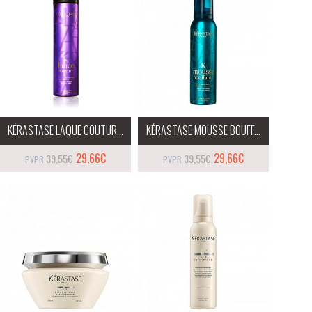
KÉRASTASE LAQUE COUTUR...
KÉRASTASE MOUSSE BOUFF...
29,66€
29,66€
39,55€
39,55€