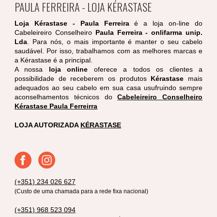
PAULA FERREIRA - LOJA KÉRASTASE
Loja Kérastase - Paula Ferreira
é a loja on-line do
Cabeleireiro Conselheiro
Paula Ferreira - onlifarma unip.
Lda
. Para nós, o mais importante é manter o seu cabelo
saudável. Por isso, trabalhamos com as melhores marcas e
a Kérastase é a principal.
A nossa
loja online
oferece a todos os clientes a
possibilidade de receberem os produtos
Kérastase
mais
adequados ao seu cabelo em sua casa usufruindo sempre
aconselhamentos técnicos do
Cabeleireiro Conselheiro
Kérastase Paula Ferreirra
LOJA AUTORIZADA
KÉRASTASE
(+351) 234 026 627
(Custo de uma chamada para a rede fixa nacional)
(+351) 968 523 094