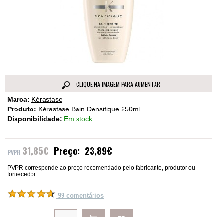
CLIQUE NA IMAGEM PARA AUMENTAR
Marca:
Kérastase
Produto:
Kérastase Bain Densifique 250ml
Disponibilidade:
Em stock
31,85€
Preço:
23,89€
PVPR corresponde ao preço recomendado pelo fabricante, produtor ou
fornecedor..
99 comentários