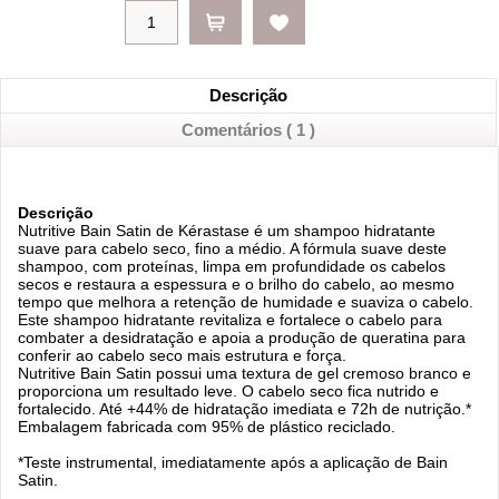
Descrição
Comentários ( 1 )
Descrição
Nutritive Bain Satin de Kérastase é um shampoo hidratante
suave para cabelo seco, fino a médio. A fórmula suave deste
shampoo, com proteínas, limpa em profundidade os cabelos
secos e restaura a espessura e o brilho do cabelo, ao mesmo
tempo que melhora a retenção de humidade e suaviza o cabelo.
Este shampoo hidratante revitaliza e fortalece o cabelo para
combater a desidratação e apoia a produção de queratina para
conferir ao cabelo seco mais estrutura e força.
Nutritive Bain Satin possui uma textura de gel cremoso branco e
proporciona um resultado leve. O cabelo seco fica nutrido e
fortalecido. Até +44% de hidratação imediata e 72h de nutrição.*
Embalagem fabricada com 95% de plástico reciclado.
*Teste instrumental, imediatamente após a aplicação de Bain
Satin.