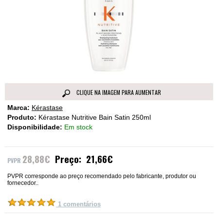
CLIQUE NA IMAGEM PARA AUMENTAR
Marca:
Kérastase
Produto:
Kérastase Nutritive Bain Satin 250ml
Disponibilidade:
Em stock
28,88€
Preço:
21,66€
PVPR corresponde ao preço recomendado pelo fabricante, produtor ou
fornecedor..
1 comentários