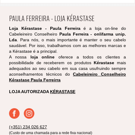
PAULA FERREIRA - LOJA KÉRASTASE
Loja Kérastase - Paula Ferreira
é a loja on-line do
Cabeleireiro Conselheiro
Paula Ferreira - onlifarma unip.
Lda
. Para nós, o mais importante é manter o seu cabelo
saudável. Por isso, trabalhamos com as melhores marcas e
a Kérastase é a principal.
A nossa
loja online
oferece a todos os clientes a
possibilidade de receberem os produtos
Kérastase
mais
adequados ao seu cabelo em sua casa usufruindo sempre
aconselhamentos técnicos do
Cabeleireiro Conselheiro
Kérastase Paula Ferreirra
LOJA AUTORIZADA
KÉRASTASE
(+351) 234 026 627
(Custo de uma chamada para a rede fixa nacional)