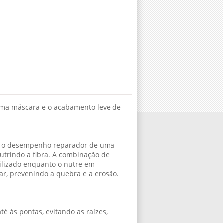
uma máscara e o acabamento leve de
ce o desempenho reparador de uma
utrindo a fibra. A combinação de
bilizado enquanto o nutre em
lar, prevenindo a quebra e a erosão.
é às pontas, evitando as raízes,