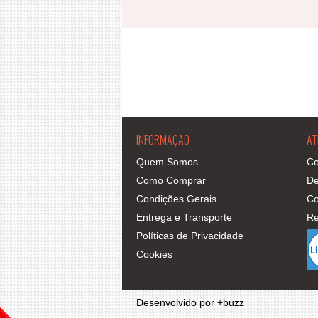
INFORMAÇÃO
AT
Quem Somos
Co
Como Comprar
De
Condições Gerais
Co
Entrega e Transporte
Re
Políticas de Privacidade
Cookies
Desenvolvido por
+buzz