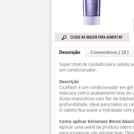
CLIQUE NA IMAGEM PARA AUMENTAR
Descrição
Comentários ( 18 )
Super shot de cuidado para cabelo 
um condicionador.
Descrição
Cicaflash é um condicionador em ge
máscara com o acabamento leve de um
Ácido Hialurónico com flor de Edelva
profundidade. Ideal para todos os ca
O cabelo fica suave e hidratado sem
Como aplicar
Kérastase Blond Absol
Aplicar uma avelã de produto sobre c
para assegurar um volume leve. Deix