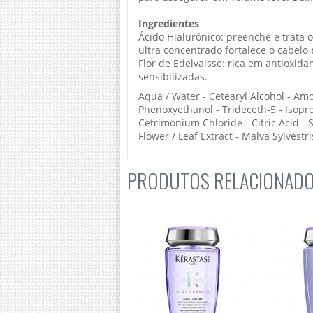
Ingredientes
Ácido Hialurónico: preenche e trata 
ultra concentrado fortalece o cabelo
Flor de Edelvaisse: rica em antioxid
sensibilizadas.
Aqua / Water - Cetearyl Alcohol - Am
Phenoxyethanol - Trideceth-5 - Isoprop
Cetrimonium Chloride - Citric Acid - 
Flower / Leaf Extract - Malva Sylvest
PRODUTOS RELACIONAD