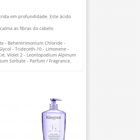
utrida em profundidade. Este ácido
calma as fibras do cabelo
ate - Behentrimonium Chloride -
Glycol - Trideceth-10 - Limonene -
 Ext. Violet 2 - Leontopodium Alpinum
ssium Sorbate - Parfum / Fragrance.