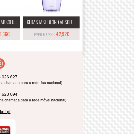
ABSOLU...
KÉRASTASE BLOND ABSOLU...
9,66€
42,92€
57,23€
4 026 627
ma chamada para a rede fixa nacional)
8 523 094
ma chamada para a rede móvel nacional)
kpf.pt