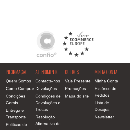
INFORMAÇÃO
ATENDIMENTO
OUTROS
MINHA CONTA
Quem Somos
Contacte-nos
Vale Presente
Minha Conta
Como Comprar
Devoluções
Promoções
Histórico de
Pedidos
Condições
Condições de
Mapa do site
Gerais
Devoluções e
Lista de
Trocas
Desejos
Entrega e
Transporte
Resolução
Newsletter
Alternativa de
Políticas de