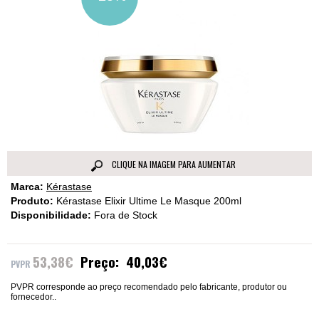
CLIQUE NA IMAGEM PARA AUMENTAR
Marca:
Kérastase
Produto:
Kérastase Elixir Ultime Le Masque 200ml
Disponibilidade:
Fora de Stock
53,38€
Preço:
40,03€
PVPR corresponde ao preço recomendado pelo fabricante, produtor ou
fornecedor..