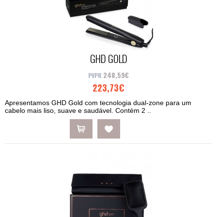
GHD GOLD
248,59€
223,73€
Apresentamos GHD Gold com tecnologia dual-zone para um
cabelo mais liso, suave e saudável. Contém 2 ..