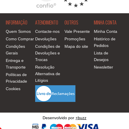
INFORMAÇÃO
ATENDIMENTO
OUTROS
MINHA CONTA
Quem Somos
Contacte-nos
Vale Presente
Minha Conta
Como Comprar
Devoluções
Promoções
Histórico de
Pedidos
Condições
Condições de
Mapa do site
Gerais
Devoluções e
Lista de
Trocas
Desejos
Entrega e
Transporte
Resolução
Newsletter
Alternativa de
Políticas de
Litígios
Privacidade
Cookies
Desenvolvido por
+buzz