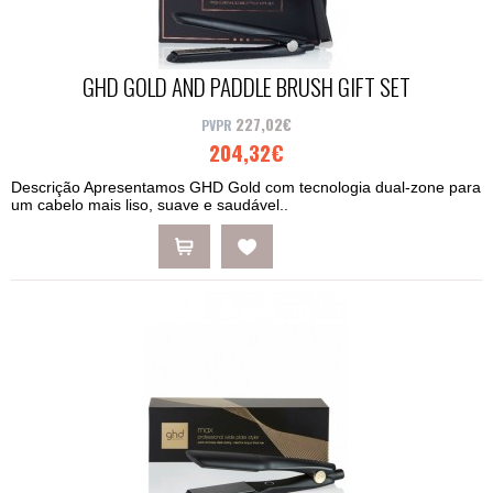
GHD GOLD AND PADDLE BRUSH GIFT SET
227,02€
204,32€
Descrição Apresentamos GHD Gold com tecnologia dual-zone para
um cabelo mais liso, suave e saudável..