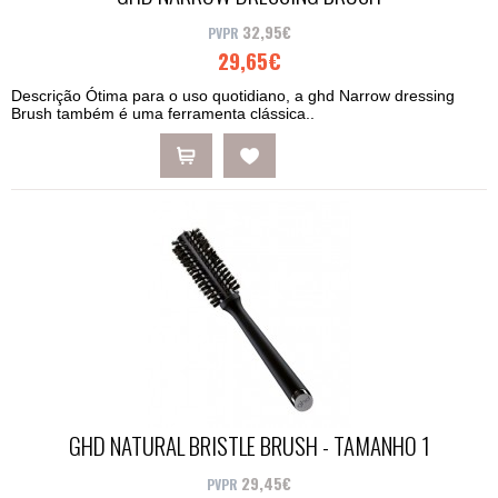
32,95€
29,65€
Descrição Ótima para o uso quotidiano, a ghd Narrow dressing
Brush também é uma ferramenta clássica..
GHD NATURAL BRISTLE BRUSH - TAMANHO 1
29,45€