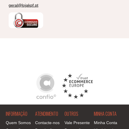
geral@lojakpf.pt
INFORMAÇÃO
ATENDIMENTO
OUTROS
MINHA CONTA
Quem Somos
Contacte-nos
Vale Presente
Minha Conta