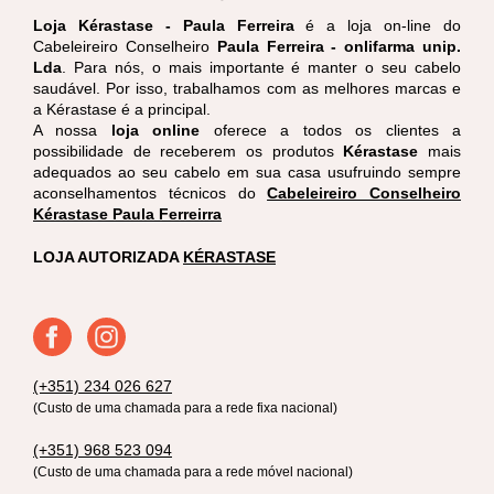
Loja Kérastase - Paula Ferreira
é a loja on-line do
Cabeleireiro Conselheiro
Paula Ferreira - onlifarma unip.
Lda
. Para nós, o mais importante é manter o seu cabelo
saudável. Por isso, trabalhamos com as melhores marcas e
a Kérastase é a principal.
A nossa
loja online
oferece a todos os clientes a
possibilidade de receberem os produtos
Kérastase
mais
adequados ao seu cabelo em sua casa usufruindo sempre
aconselhamentos técnicos do
Cabeleireiro Conselheiro
Kérastase Paula Ferreirra
LOJA AUTORIZADA
KÉRASTASE
(+351) 234 026 627
(Custo de uma chamada para a rede fixa nacional)
(+351) 968 523 094
(Custo de uma chamada para a rede móvel nacional)