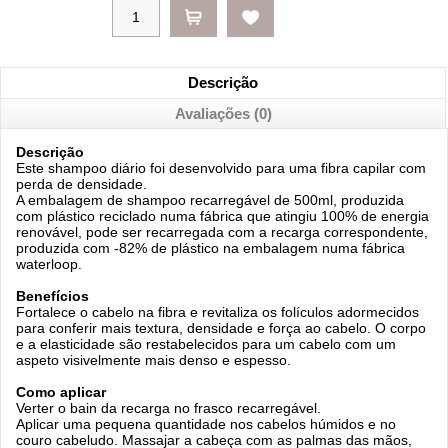
Descrição
Avaliações (0)
Descrição
Este shampoo diário foi desenvolvido para uma fibra capilar com
perda de densidade.
A embalagem de shampoo recarregável de 500ml, produzida
com plástico reciclado numa fábrica que atingiu 100% de energia
renovável, pode ser recarregada com a recarga correspondente,
produzida com -82% de plástico na embalagem numa fábrica
waterloop.
Benefícios
Fortalece o cabelo na fibra e revitaliza os folículos adormecidos
para conferir mais textura, densidade e força ao cabelo. O corpo
e a elasticidade são restabelecidos para um cabelo com um
aspeto visivelmente mais denso e espesso.
Como aplicar
Verter o bain da recarga no frasco recarregável.
Aplicar uma pequena quantidade nos cabelos húmidos e no
couro cabeludo. Massajar a cabeça com as palmas das mãos,