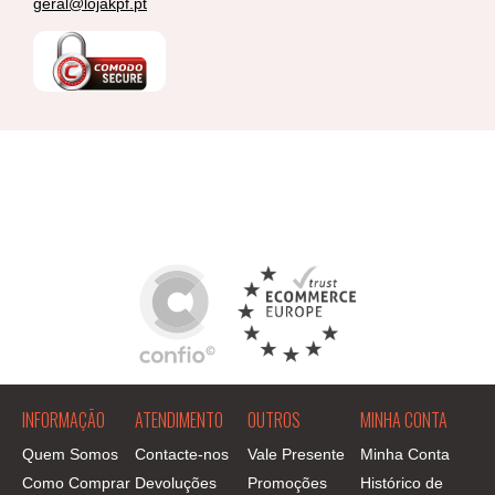
geral@lojakpf.pt
INFORMAÇÃO
ATENDIMENTO
OUTROS
MINHA CONTA
Quem Somos
Contacte-nos
Vale Presente
Minha Conta
Como Comprar
Devoluções
Promoções
Histórico de