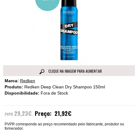
CLIQUE NA IMAGEM PARA AUMENTAR
Marca:
Redken
Produto:
Redken Deep Clean Dry Shampoo 150ml
Disponibilidade:
Fora de Stock
29,23€
Preço:
21,92€
PVPR corresponde ao preço recomendado pelo fabricante, produtor ou
fornecedor..