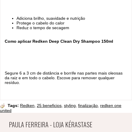
Adiciona brilho, suavidade e nutrição
Protege o cabelo do calor
Reduz o tempo de secagem
Como aplicar
Redken Deep Clean Dry Shampoo 150ml
Segure 6 a 3 cm de distância e borrife nas partes mais oleosas
da raiz e em todo o cabelo. Escove para remover qualquer
resíduo.
Tags:
Redken
,
25 beneficios
,
styling
,
finalização
,
redken one
united
PAULA FERREIRA - LOJA KÉRASTASE