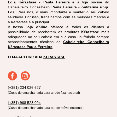
Loja Kérastase - Paula Ferreira
é a loja on-line do
Cabeleireiro Conselheiro
Paula Ferreira - onlifarma unip.
Lda
. Para nós, o mais importante é manter o seu cabelo
saudável. Por isso, trabalhamos com as melhores marcas e
a Kérastase é a principal.
A nossa
loja online
oferece a todos os clientes a
possibilidade de receberem os produtos
Kérastase
mais
adequados ao seu cabelo em sua casa usufruindo sempre
aconselhamentos técnicos do
Cabeleireiro Conselheiro
Kérastase Paula Ferreirra
LOJA AUTORIZADA
KÉRASTASE
(+351) 234 026 627
(Custo de uma chamada para a rede fixa nacional)
(+351) 968 523 094
(Custo de uma chamada para a rede móvel nacional)